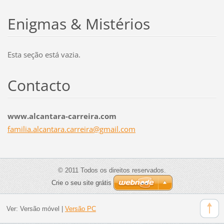
Enigmas & Mistérios
Esta seção está vazia.
Contacto
www.alcantara-carreira.com
familia.
alcantar
a.carrei
ra@gmail
.com
© 2011 Todos os direitos reservados.
Crie o seu site grátis
Ver:
Versão móvel
|
Versão PC