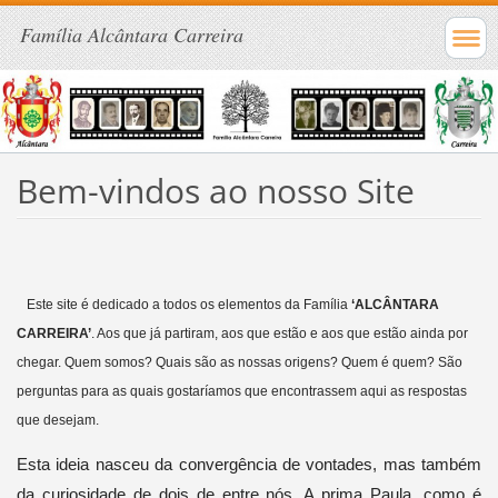
Família Alcântara Carreira
Bem-vindos ao nosso Site
Este site é dedicado a todos os elementos da Família
‘ALCÂNTARA
CARREIRA’
. Aos que já partiram, aos que estão e aos que estão ainda por
chegar. Quem somos? Quais são as nossas origens? Quem é quem? São
perguntas para as quais gostaríamos que encontrassem aqui as respostas
que desejam.
Esta ideia nasceu da convergência de vontades, mas também
da curiosidade de dois de entre nós. A prima Paula, como é