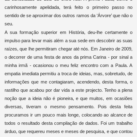
carinhosamente apelidada, terá feito o primeiro passo no
sentido de se aproximar dos outros ramos da ‘Árvore’ que não o
seu.
A sua formação superior em História, deu-lhe certamente o
impulso para levar mais além a sua sede em descobrir as suas
raízes, que lhe permitiram chegar até nós. Em Janeiro de 2009,
o decorrer de uma festa de anos da prima Carina - por sinal a
minha irmã - ocasionou o meu feliz encontro com a Paula. A
empatia imediata permitiu a troca de ideias, mas, sobretudo, de
informações que me contagiaram, acendendo, desta forma, o
rastilho que acabou por dar vida a este projecto. Tenho a plena
noção que a ideia não é pioneira, e que muitos, em ocasiões
diversas, tiveram o mesmo pensamento. Pois desta feita
procuramos ir um pouco mais longe, colocando ao alcance de
todos o resultado desta compilação de dados. Foi um trabalho
árduo, que requereu meses e meses de pesquisa, e que contou