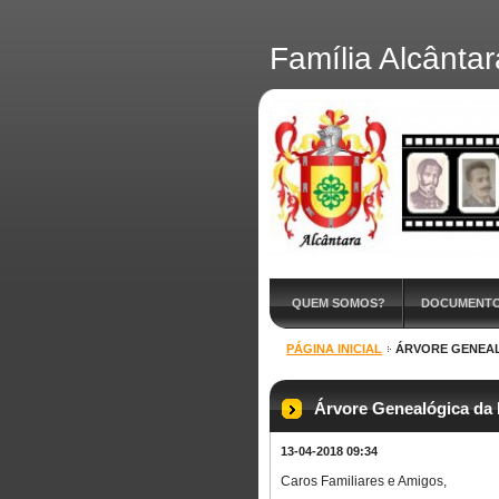
Família Alcântar
QUEM SOMOS?
DOCUMENT
PÁGINA INICIAL
ÁRVORE GENEAL
Árvore Genealógica da 
13-04-2018 09:34
Caros Familiares e Amigos,