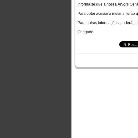
Informa.se que a nossa Árvore Genea
Para obter acesso à mesma, terão qu
Para outras informações, poderão u
Obrigado