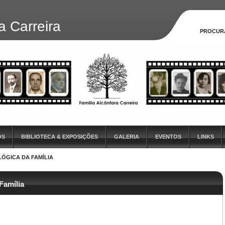
a Carreira
PROCUR
OS
BIBLIOTECA & EXPOSIÇÕES
GALERIA
EVENTOS
LINKS
ÓGICA DA FAMÍLIA
Família