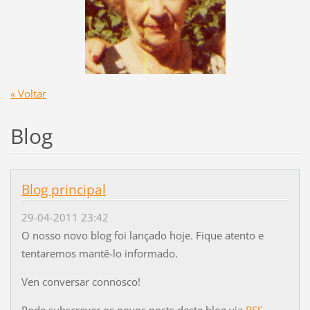
« Voltar
Blog
Blog principal
29-04-2011 23:42
O nosso novo blog foi lançado hoje. Fique atento e
tentaremos mantê-lo informado.
Ven conversar connosco!
Pode subscrever os novos posts deste blog via
RSS